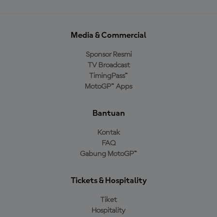
Media & Commercial
Sponsor Resmi
TV Broadcast
TimingPass™
MotoGP™ Apps
Bantuan
Kontak
FAQ
Gabung MotoGP™
Tickets & Hospitality
Tiket
Hospitality