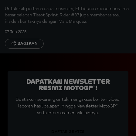
Untuk kali pertama pada musim ini, El Tiburon menembus lima
besar balapan Tissot Sprint. Rider #37 juga membahas soal
insiden kontaknya dengan Marc Marquez.
07 Jun 2025
BAGIKAN
Dapatkan Newsletter
Resmi MotoGP™!
Buat akun sekarang untuk mengakses konten video,
laporan hasil balapan, hingga Newsletter MotoGP™
serta informasi menarik lainnya.
DAFTAR GRATIS