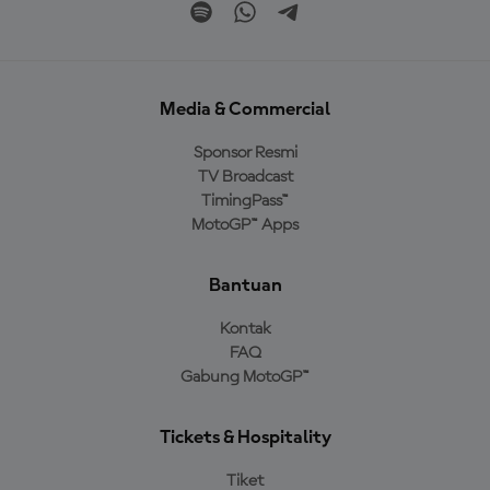
Media & Commercial
Sponsor Resmi
TV Broadcast
TimingPass™
MotoGP™ Apps
Bantuan
Kontak
FAQ
Gabung MotoGP™
Tickets & Hospitality
Tiket