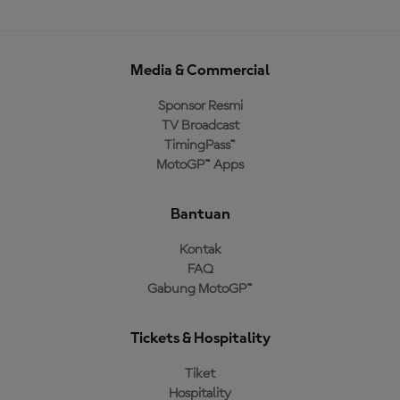
Media & Commercial
Sponsor Resmi
TV Broadcast
TimingPass™
MotoGP™ Apps
Bantuan
Kontak
FAQ
Gabung MotoGP™
Tickets & Hospitality
Tiket
Hospitality