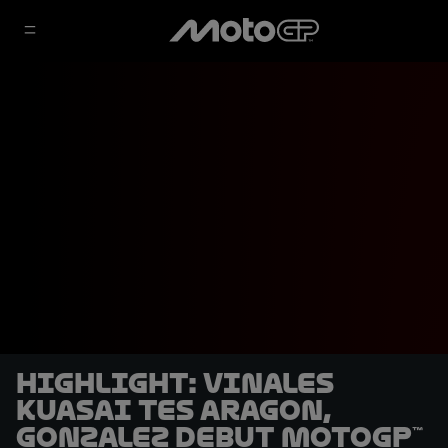
HIGHLIGHT: Vinales
Kuasai Tes Aragon,
Gonzalez Debut MotoGP™