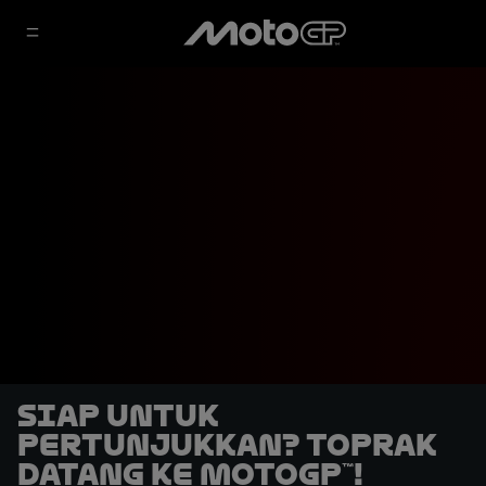
Siap untuk
Pertunjukkan? Toprak
Datang ke MotoGP™!