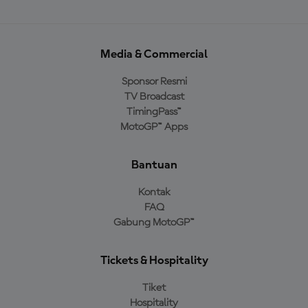
Media & Commercial
Sponsor Resmi
TV Broadcast
TimingPass™
MotoGP™ Apps
Bantuan
Kontak
FAQ
Gabung MotoGP™
Tickets & Hospitality
Tiket
Hospitality