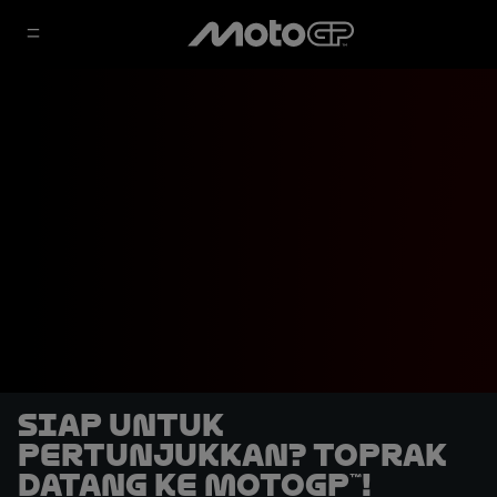
Siap untuk
Pertunjukkan? Toprak
Datang ke MotoGP™!