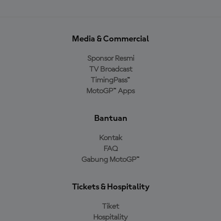
Media & Commercial
Sponsor Resmi
TV Broadcast
TimingPass™
MotoGP™ Apps
Bantuan
Kontak
FAQ
Gabung MotoGP™
Tickets & Hospitality
Tiket
Hospitality