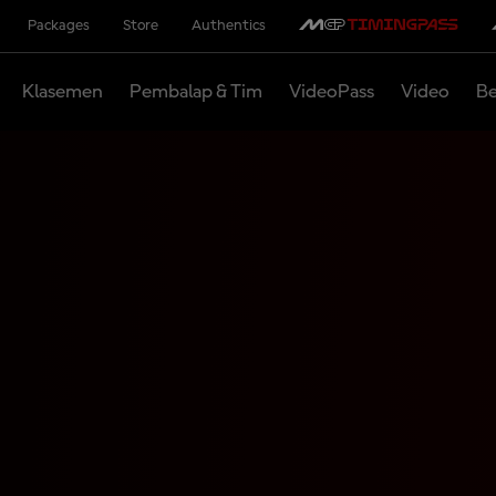
Packages
Store
Authentics
Klasemen
Pembalap & Tim
VideoPass
Video
Be