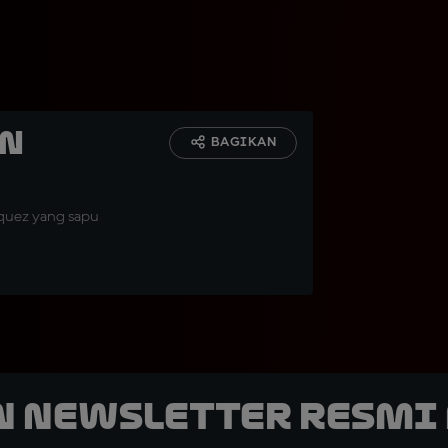
an
BAGIKAN
rquez yang sapu
n Newsletter Resmi 