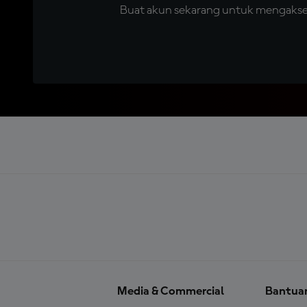
Buat akun sekarang untuk mengakses 
Media & Commercial
Bantua