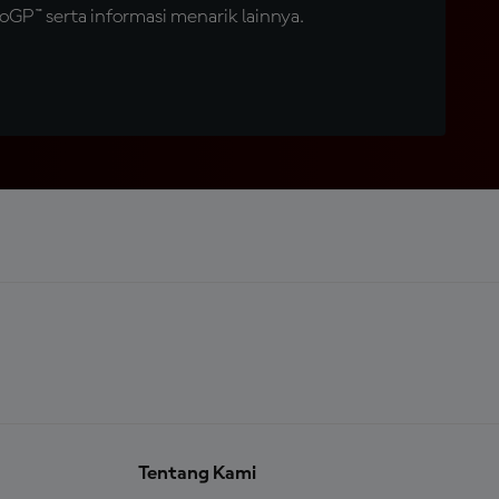
GP™ serta informasi menarik lainnya.
Tentang Kami