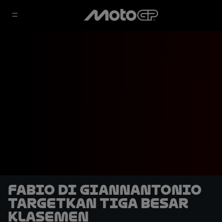
Fabio Di Giannantonio
Targetkan Tiga Besar
Klasemen