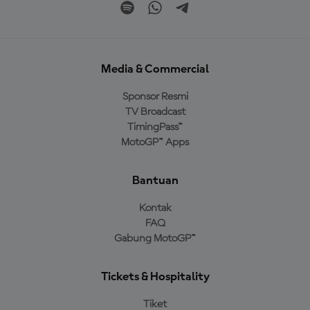
Media & Commercial
Sponsor Resmi
TV Broadcast
TimingPass™
MotoGP™ Apps
Bantuan
Kontak
FAQ
Gabung MotoGP™
Tickets & Hospitality
Tiket