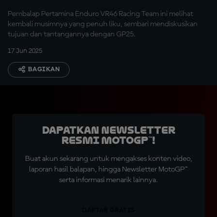
Pembalap Pertamina Enduro VR46 Racing Team ini melihat
kembali musimnya yang penuh liku, sembari mendiskusikan
tujuan dan tantangannya dengan GP25.
17 Jun 2025
BAGIKAN
Dapatkan Newsletter
Resmi MotoGP™!
Buat akun sekarang untuk mengakses konten video,
laporan hasil balapan, hingga Newsletter MotoGP™
serta informasi menarik lainnya.
DAFTAR GRATIS