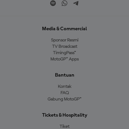
Media & Commercial
Sponsor Resmi
TV Broadcast
TimingPass™
MotoGP™ Apps
Bantuan
Kontak
FAQ
Gabung MotoGP™
Tickets & Hospitality
Tiket