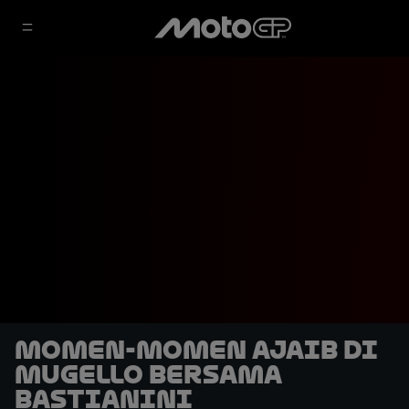
Momen-momen Ajaib di
Mugello bersama
Bastianini