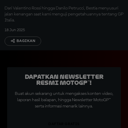
Dari Valentino Rossi hingga Danilo Petrucci, Bestia menyusuri
jalan kenangan saat kami menguji pengetahuannya tentang GP
Italia.
18 Jun 2025
BAGIKAN
Dapatkan Newsletter
Resmi MotoGP™!
Buat akun sekarang untuk mengakses konten video,
laporan hasil balapan, hingga Newsletter MotoGP™
serta informasi menarik lainnya.
DAFTAR GRATIS