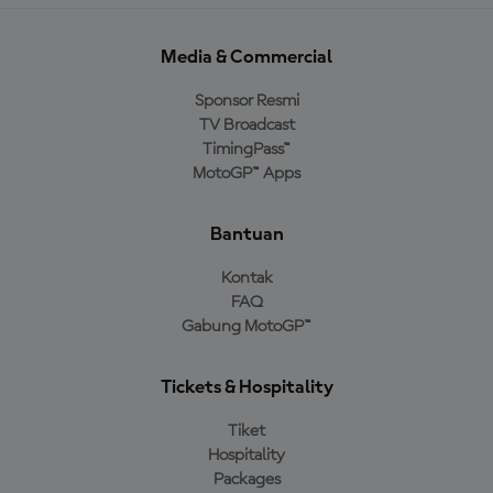
Media & Commercial
Sponsor Resmi
TV Broadcast
TimingPass™
MotoGP™ Apps
Bantuan
Kontak
FAQ
Gabung MotoGP™
Tickets & Hospitality
Tiket
Hospitality
Packages