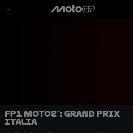
FP1 Moto2™: Grand Prix
Italia