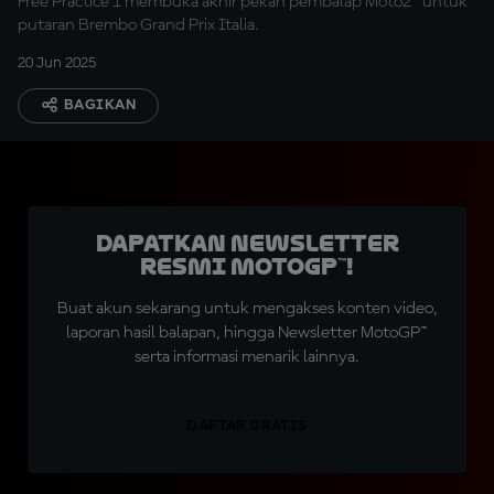
Free Practice 1 membuka akhir pekan pembalap Moto2™ untuk
putaran Brembo Grand Prix Italia.
20 Jun 2025
BAGIKAN
Dapatkan Newsletter
Resmi MotoGP™!
Buat akun sekarang untuk mengakses konten video,
laporan hasil balapan, hingga Newsletter MotoGP™
serta informasi menarik lainnya.
DAFTAR GRATIS