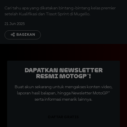
Cari tahu apa yang dikatakan bintang-bintang kelas premier
setelah Kualifikasi dan Tissot Sprint di Mugello.
21 Jun 2025
BAGIKAN
Dapatkan Newsletter
Resmi MotoGP™!
Buat akun sekarang untuk mengakses konten video,
laporan hasil balapan, hingga Newsletter MotoGP™
serta informasi menarik lainnya.
DAFTAR GRATIS