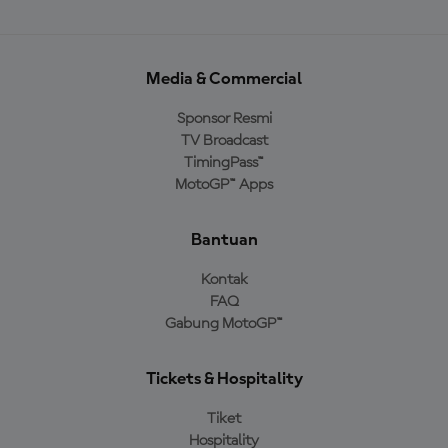
Media & Commercial
Sponsor Resmi
TV Broadcast
TimingPass™
MotoGP™ Apps
Bantuan
Kontak
FAQ
Gabung MotoGP™
Tickets & Hospitality
Tiket
Hospitality