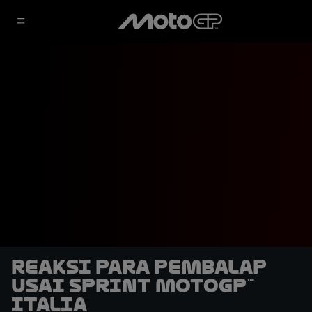
Reaksi Para Pembalap
Usai Sprint MotoGP™
Italia