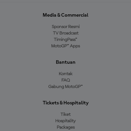
Media & Commercial
Sponsor Resmi
TV Broadcast
TimingPass™
MotoGP™ Apps
Bantuan
Kontak
FAQ
Gabung MotoGP™
Tickets & Hospitality
Tiket
Hospitality
Packages