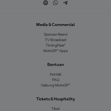
Media & Commercial
Sponsor Resmi
TV Broadcast
TimingPass™
MotoGP™ Apps
Bantuan
Kontak
FAQ
Gabung MotoGP™
Tickets & Hospitality
Tiket