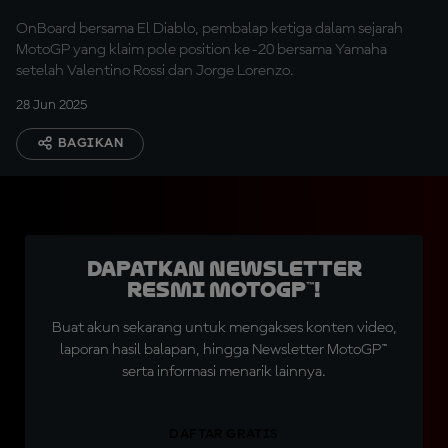
OnBoard bersama El Diablo, pembalap ketiga dalam sejarah
MotoGP yang klaim pole position ke-20 bersama Yamaha
setelah Valentino Rossi dan Jorge Lorenzo.
28 Jun 2025
BAGIKAN
Dapatkan Newsletter
Resmi MotoGP™!
Buat akun sekarang untuk mengakses konten video,
laporan hasil balapan, hingga Newsletter MotoGP™
serta informasi menarik lainnya.
DAFTAR GRATIS