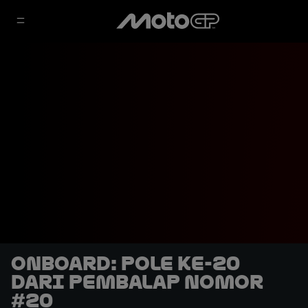
OnBoard: Pole ke-20
dari Pembalap Nomor
#20