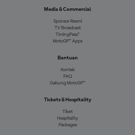
Media & Commercial
Sponsor Resmi
TV Broadcast
TimingPass™
MotoGP™ Apps
Bantuan
Kontak
FAQ
Gabung MotoGP™
Tickets & Hospitality
Tiket
Hospitality
Packages