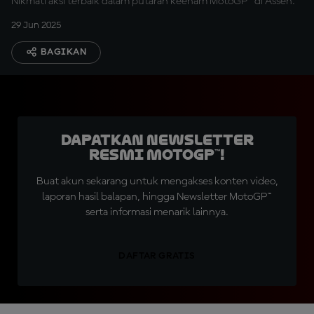
Nikmati aksi terbaik dalam putaran keenam MotoGP™ di Assen.
29 Jun 2025
BAGIKAN
Dapatkan Newsletter
Resmi MotoGP™!
Buat akun sekarang untuk mengakses konten video,
laporan hasil balapan, hingga Newsletter MotoGP™
serta informasi menarik lainnya.
DAFTAR GRATIS