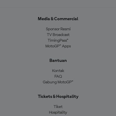
Media & Commercial
Sponsor Resmi
TV Broadcast
TimingPass™
MotoGP™ Apps
Bantuan
Kontak
FAQ
Gabung MotoGP™
Tickets & Hospitality
Tiket
Hospitality