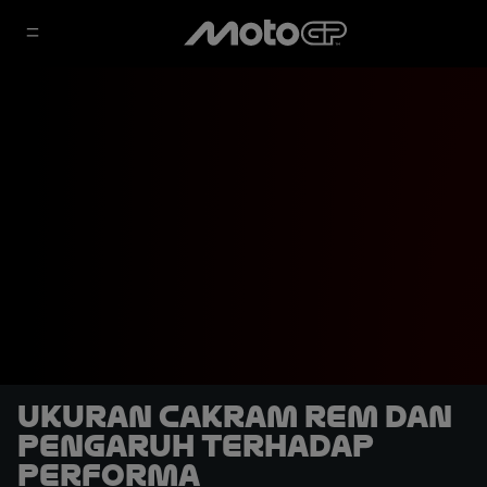
Ukuran Cakram Rem dan
Pengaruh terhadap
Performa