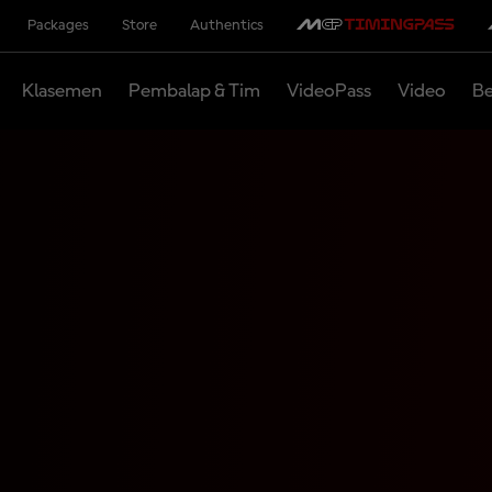
Packages
Store
Authentics
Klasemen
Pembalap & Tim
VideoPass
Video
Be