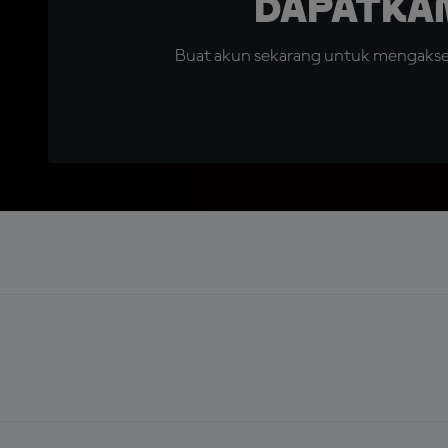
Dapatka
Buat akun sekarang untuk mengakses 