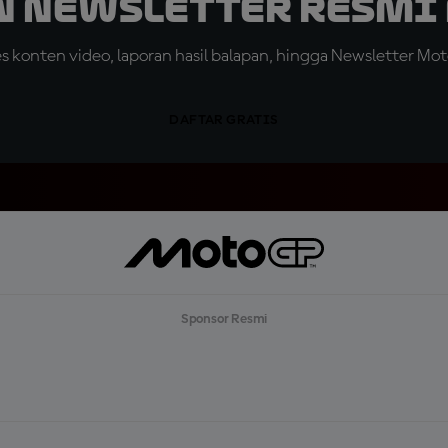
n Newsletter Resmi 
konten video, laporan hasil balapan, hingga Newsletter Moto
DAFTAR GRATIS
Sponsor Resmi