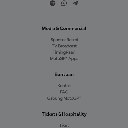
Media & Commercial
Sponsor Resmi
TV Broadcast
TimingPass™
MotoGP™ Apps
Bantuan
Kontak
FAQ
Gabung MotoGP™
Tickets & Hospitality
Tiket