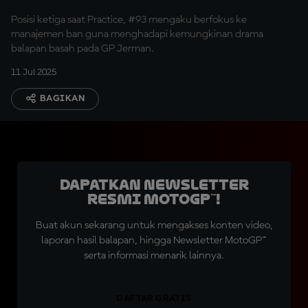
Posisi ketiga saat Practice, #93 mengaku berfokus ke
manajemen ban guna menghadapi kemungkinan drama
balapan basah pada GP Jerman.
11 Jul 2025
BAGIKAN
Dapatkan Newsletter
Resmi MotoGP™!
Buat akun sekarang untuk mengakses konten video,
laporan hasil balapan, hingga Newsletter MotoGP™
serta informasi menarik lainnya.
DAFTAR GRATIS