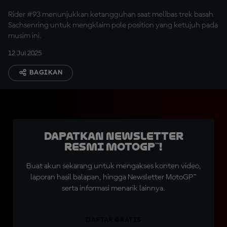
Rider #93 menunjukkan ketangguhan saat melibas trek basah
Sachsenring untuk mengklaim pole position yang ketujuh pada
musim ini.
12 Jul 2025
BAGIKAN
Dapatkan Newsletter
Resmi MotoGP™!
Buat akun sekarang untuk mengakses konten video,
laporan hasil balapan, hingga Newsletter MotoGP™
serta informasi menarik lainnya.
DAFTAR GRATIS