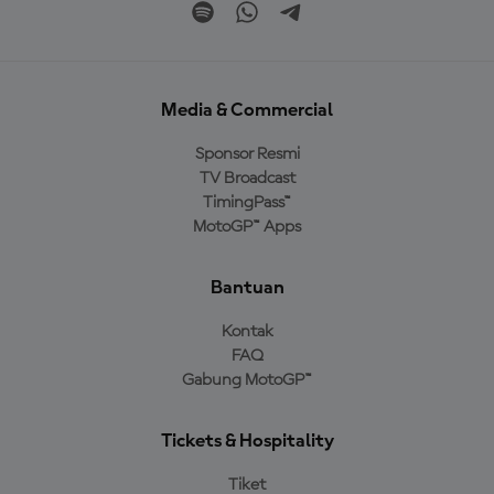
Media & Commercial
Sponsor Resmi
TV Broadcast
TimingPass™
MotoGP™ Apps
Bantuan
Kontak
FAQ
Gabung MotoGP™
Tickets & Hospitality
Tiket