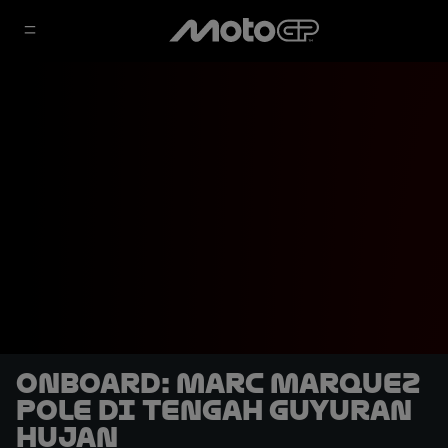
OnBoard: Marc Marquez
Pole di Tengah Guyuran
Hujan