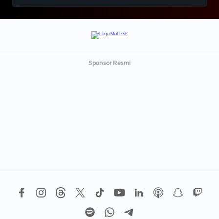
Sponsor Resmi