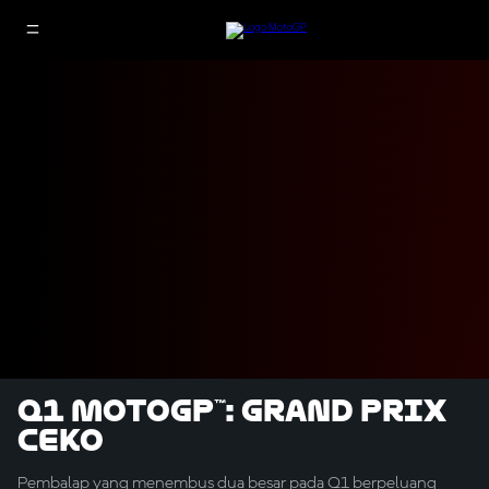
Q1 MotoGP™: Grand Prix
Ceko
Pembalap yang menembus dua besar pada Q1 berpeluang