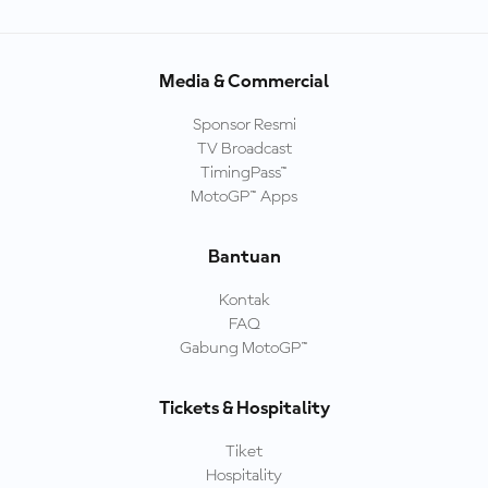
Media & Commercial
Sponsor Resmi
TV Broadcast
TimingPass™
MotoGP™ Apps
Bantuan
Kontak
FAQ
Gabung MotoGP™
Tickets & Hospitality
Tiket
Hospitality