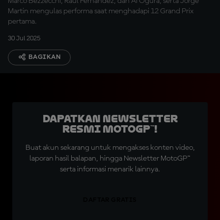
Marco Bezzecchi, Raul Fernandez, dan Ai Ogura, serta Jorge
Martin mengulas performa saat menghadapi 12 Grand Prix
pertama.
30 Jul 2025
BAGIKAN
Dapatkan Newsletter
Resmi MotoGP™!
Buat akun sekarang untuk mengakses konten video,
laporan hasil balapan, hingga Newsletter MotoGP™
serta informasi menarik lainnya.
DAFTAR GRATIS