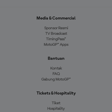
Media & Commercial
Sponsor Resmi
TV Broadcast
TimingPass™
MotoGP™ Apps
Bantuan
Kontak
FAQ
Gabung MotoGP™
Tickets & Hospitality
Tiket
Hospitality