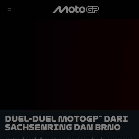
Duel-duel MotoGP™ dari
Sachsenring dan Brno