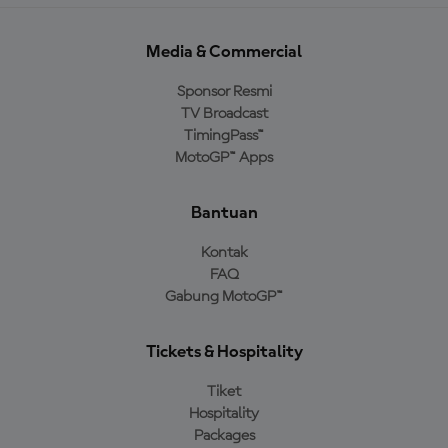
Media & Commercial
Sponsor Resmi
TV Broadcast
TimingPass™
MotoGP™ Apps
Bantuan
Kontak
FAQ
Gabung MotoGP™
Tickets & Hospitality
Tiket
Hospitality
Packages