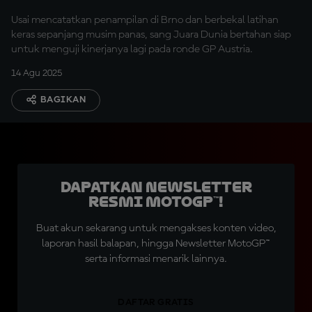
Usai mencatatkan penampilan di Brno dan berbekal latihan
keras sepanjang musim panas, sang Juara Dunia bertahan siap
untuk menguji kinerjanya lagi pada ronde GP Austria.
14 Agu 2025
BAGIKAN
Dapatkan Newsletter
Resmi MotoGP™!
Buat akun sekarang untuk mengakses konten video,
laporan hasil balapan, hingga Newsletter MotoGP™
serta informasi menarik lainnya.
DAFTAR GRATIS