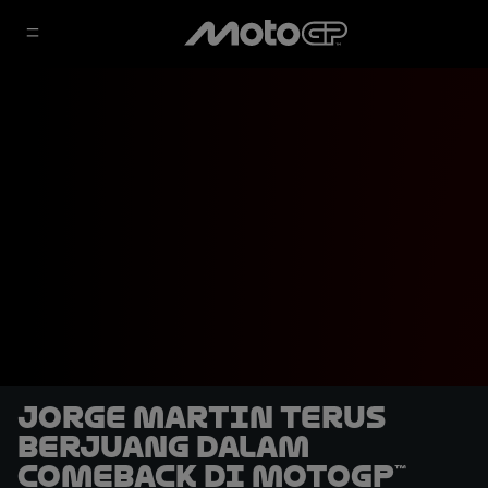
Jorge Martin Terus
Berjuang dalam
Comeback di MotoGP™