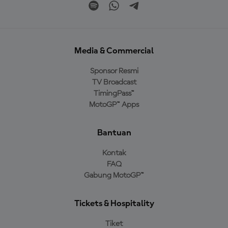
Media & Commercial
Sponsor Resmi
TV Broadcast
TimingPass™
MotoGP™ Apps
Bantuan
Kontak
FAQ
Gabung MotoGP™
Tickets & Hospitality
Tiket