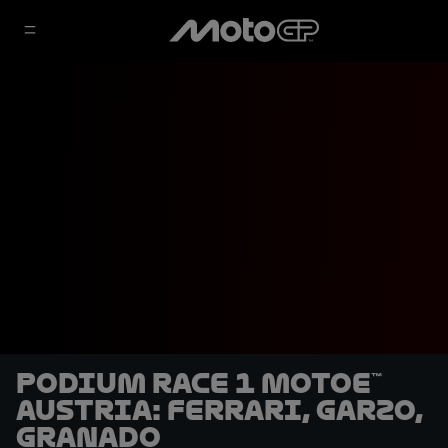
Podium Race 1 MotoE™
Austria: Ferrari, Garzo,
Granado