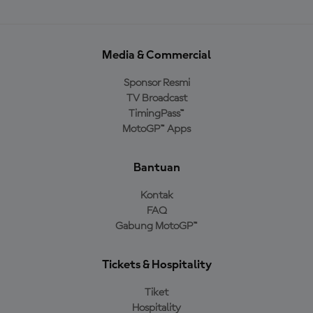
Media & Commercial
Sponsor Resmi
TV Broadcast
TimingPass™
MotoGP™ Apps
Bantuan
Kontak
FAQ
Gabung MotoGP™
Tickets & Hospitality
Tiket
Hospitality