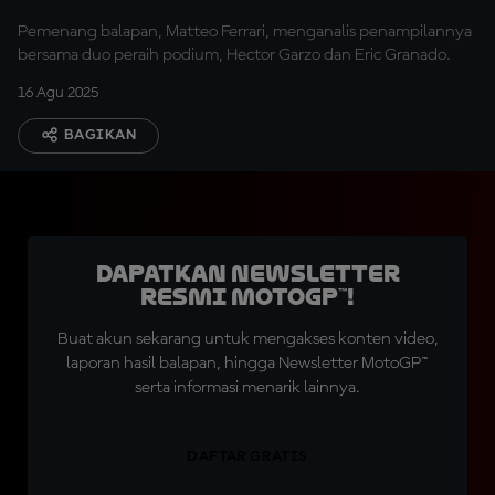
Pemenang balapan, Matteo Ferrari, menganalis penampilannya
bersama duo peraih podium, Hector Garzo dan Eric Granado.
16 Agu 2025
BAGIKAN
Dapatkan Newsletter
Resmi MotoGP™!
Buat akun sekarang untuk mengakses konten video,
laporan hasil balapan, hingga Newsletter MotoGP™
serta informasi menarik lainnya.
DAFTAR GRATIS