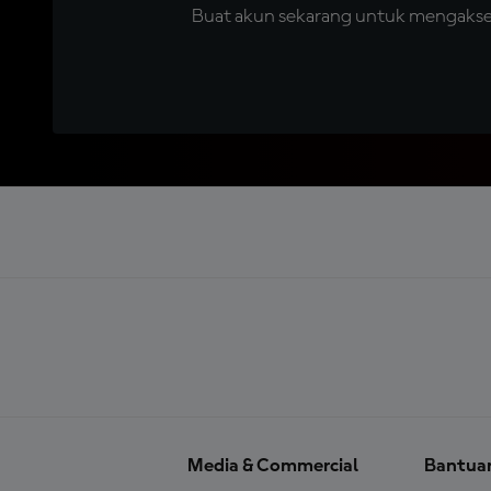
Buat akun sekarang untuk mengakses 
Media & Commercial
Bantua