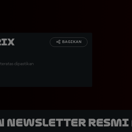
rix
BAGIKAN
eratas dipastikan
n Newsletter Resmi 