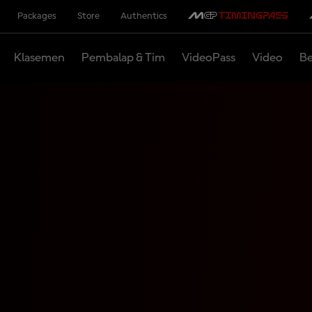
Packages
Store
Authentics
Klasemen
Pembalap & Tim
VideoPass
Video
Be