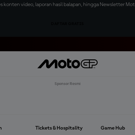
konten video, laporan hasil balapan, hingga Newsletter Moto
DAFTAR GRATIS
Sponsor Resmi
n
Tickets & Hospitality
Game Hub