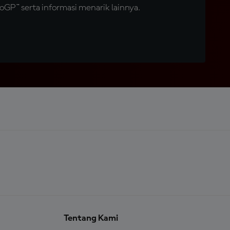
GP™ serta informasi menarik lainnya.
Tentang Kami