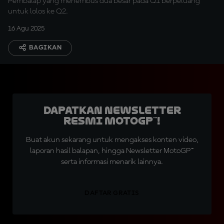
Pembalap yang menembus dua besar pada Q1 berpeluang
untuk lolos ke Q2.
16 Agu 2025
BAGIKAN
Dapatkan Newsletter
Resmi MotoGP™!
Buat akun sekarang untuk mengakses konten video,
laporan hasil balapan, hingga Newsletter MotoGP™
serta informasi menarik lainnya.
DAFTAR GRATIS