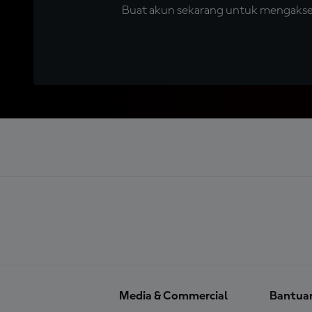
Buat akun sekarang untuk mengakses 
Media & Commercial
Bantua