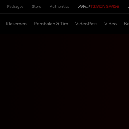
Packages
Store
Authentics
Klasemen
Pembalap & Tim
VideoPass
Video
Be