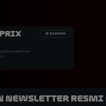
 Prix
BAGIKAN
ppleyard saat kelas
am.
n Newsletter Resmi 