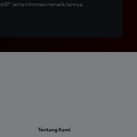
GP™ serta informasi menarik lainnya.
Tentang Kami