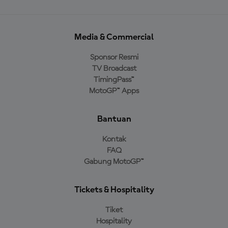
Media & Commercial
Sponsor Resmi
TV Broadcast
TimingPass™
MotoGP™ Apps
Bantuan
Kontak
FAQ
Gabung MotoGP™
Tickets & Hospitality
Tiket
Hospitality