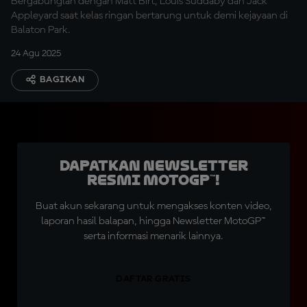
Bergabunglah dengan Matt Birt, Louis Suddaby dan Jack
Appleyard saat kelas ringan bertarung untuk demi kejayaan di
Balaton Park.
24 Agu 2025
BAGIKAN
Dapatkan Newsletter
Resmi MotoGP™!
Buat akun sekarang untuk mengakses konten video,
laporan hasil balapan, hingga Newsletter MotoGP™
serta informasi menarik lainnya.
DAFTAR GRATIS