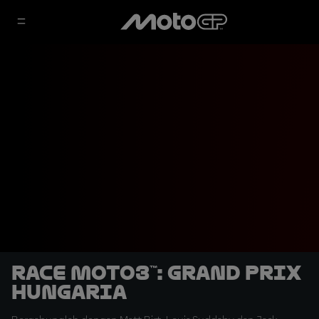
Race Moto3™: Grand Prix
Hungaria