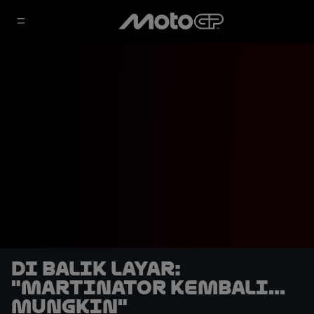
Di Balik Layar:
"Martinator Kembali...
Mungkin"