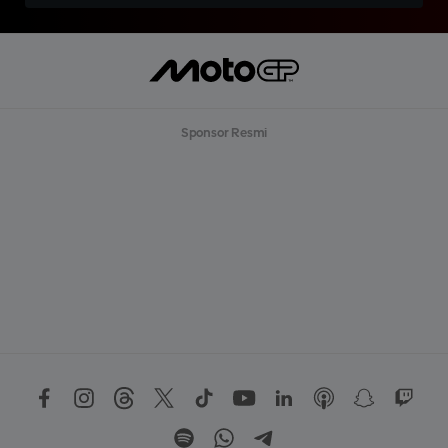
Sponsor Resmi