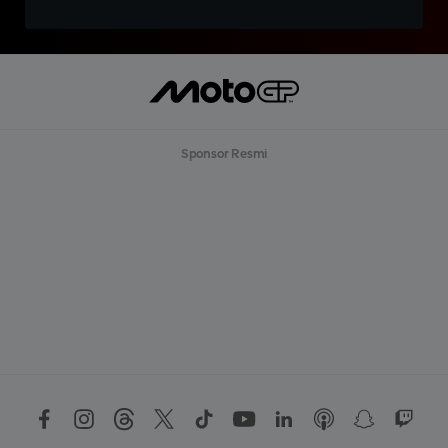
Sponsor Resmi