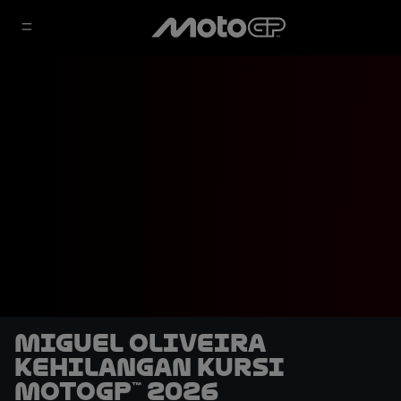
Miguel Oliveira
Kehilangan Kursi
MotoGP™ 2026