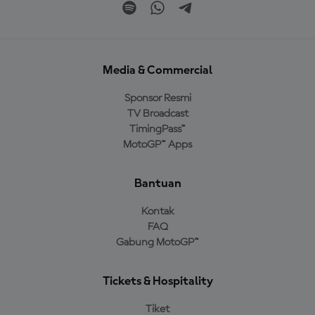
Media & Commercial
Sponsor Resmi
TV Broadcast
TimingPass™
MotoGP™ Apps
Bantuan
Kontak
FAQ
Gabung MotoGP™
Tickets & Hospitality
Tiket