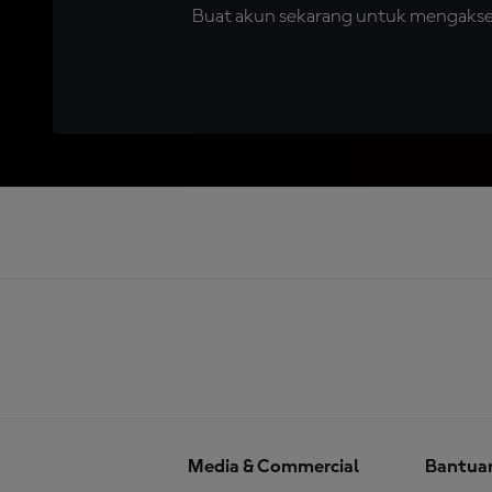
Buat akun sekarang untuk mengakses 
Media & Commercial
Bantua