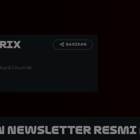
Prix
BAGIKAN
ua di Circuit de
n Newsletter Resmi 