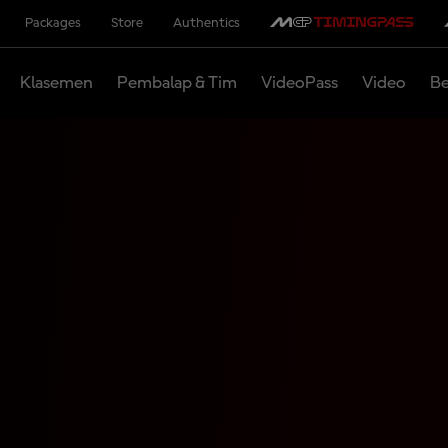
Packages
Store
Authentics
Klasemen
Pembalap & Tim
VideoPass
Video
Be