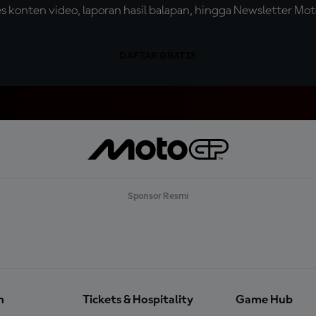
konten video, laporan hasil balapan, hingga Newsletter Moto
DAFTAR GRATIS
Sponsor Resmi
n
Tickets & Hospitality
Game Hub