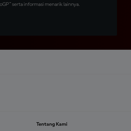
GP™ serta informasi menarik lainnya.
Tentang Kami