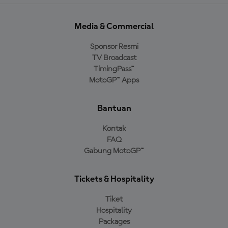
Media & Commercial
Sponsor Resmi
TV Broadcast
TimingPass™
MotoGP™ Apps
Bantuan
Kontak
FAQ
Gabung MotoGP™
Tickets & Hospitality
Tiket
Hospitality
Packages