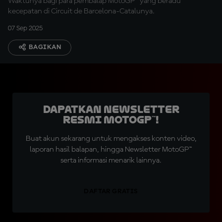
Waktunya bagi para pembalap MotoGP™ yang beradu
kecepatan di Circuit de Barcelona-Catalunya.
07 Sep 2025
BAGIKAN
Dapatkan Newsletter
Resmi MotoGP™!
Buat akun sekarang untuk mengakses konten video,
laporan hasil balapan, hingga Newsletter MotoGP™
serta informasi menarik lainnya.
DAFTAR GRATIS