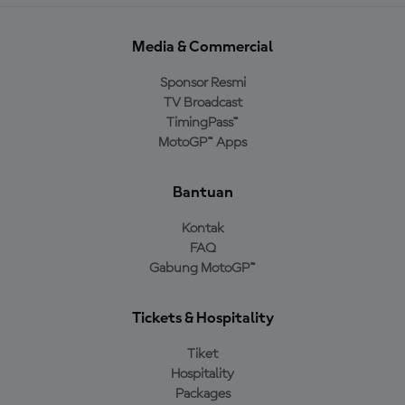
Media & Commercial
Sponsor Resmi
TV Broadcast
TimingPass™
MotoGP™ Apps
Bantuan
Kontak
FAQ
Gabung MotoGP™
Tickets & Hospitality
Tiket
Hospitality
Packages