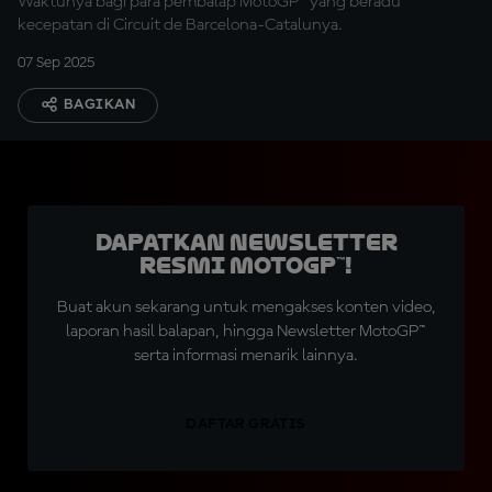
Waktunya bagi para pembalap MotoGP™ yang beradu
kecepatan di Circuit de Barcelona-Catalunya.
07 Sep 2025
BAGIKAN
Dapatkan Newsletter
Resmi MotoGP™!
Buat akun sekarang untuk mengakses konten video,
laporan hasil balapan, hingga Newsletter MotoGP™
serta informasi menarik lainnya.
DAFTAR GRATIS