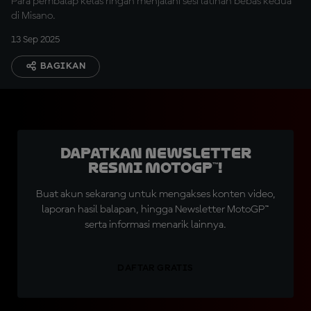
Para pembalap kelas ringan menjalani sesi latihan bebas kedua
di Misano.
13 Sep 2025
BAGIKAN
Dapatkan Newsletter
Resmi MotoGP™!
Buat akun sekarang untuk mengakses konten video,
laporan hasil balapan, hingga Newsletter MotoGP™
serta informasi menarik lainnya.
DAFTAR GRATIS