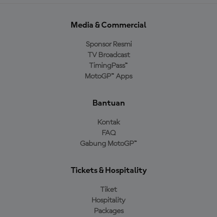
Media & Commercial
Sponsor Resmi
TV Broadcast
TimingPass™
MotoGP™ Apps
Bantuan
Kontak
FAQ
Gabung MotoGP™
Tickets & Hospitality
Tiket
Hospitality
Packages