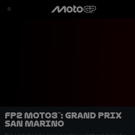
FP2 Moto3™: Grand Prix
San Marino