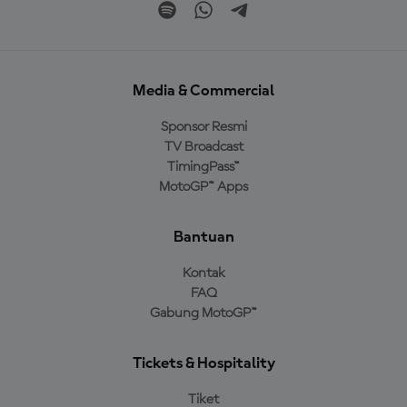
Media & Commercial
Sponsor Resmi
TV Broadcast
TimingPass™
MotoGP™ Apps
Bantuan
Kontak
FAQ
Gabung MotoGP™
Tickets & Hospitality
Tiket