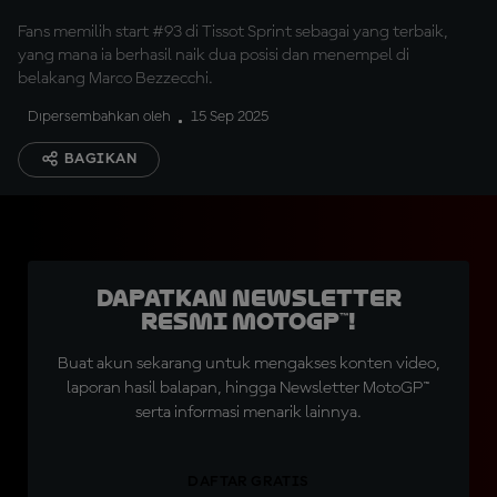
Fans memilih start #93 di Tissot Sprint sebagai yang terbaik,
yang mana ia berhasil naik dua posisi dan menempel di
belakang Marco Bezzecchi.
Dipersembahkan oleh
15 Sep 2025
BAGIKAN
Dapatkan Newsletter
Resmi MotoGP™!
Buat akun sekarang untuk mengakses konten video,
laporan hasil balapan, hingga Newsletter MotoGP™
serta informasi menarik lainnya.
DAFTAR GRATIS