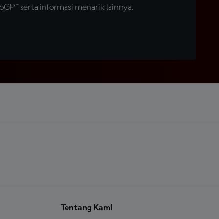
GP™ serta informasi menarik lainnya.
Tentang Kami