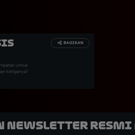
sis
BAGIKAN
sempatan untuk
gan ketiganya?
n Newsletter Resmi 