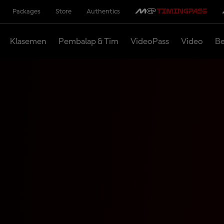
Packages
Store
Authentics
Klasemen
Pembalap & Tim
VideoPass
Video
Be