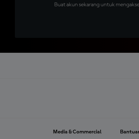
Buat akun sekarang untuk mengakses 
Media & Commercial
Bantua