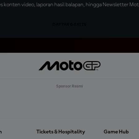
konten video, laporan hasil balapan, hingga Newsletter Moto
DAFTAR GRATIS
Sponsor Resmi
n
Tickets & Hospitality
Game Hub