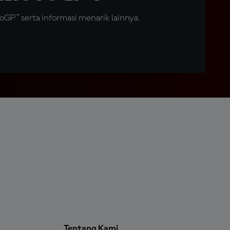
GP™ serta informasi menarik lainnya.
Tentang Kami