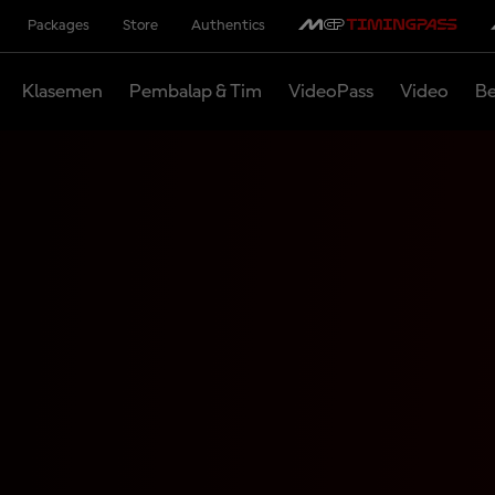
Packages
Store
Authentics
Klasemen
Pembalap & Tim
VideoPass
Video
Be