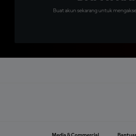
Buat akun sekarang untuk mengakses 
Media & Commercial
Bantua