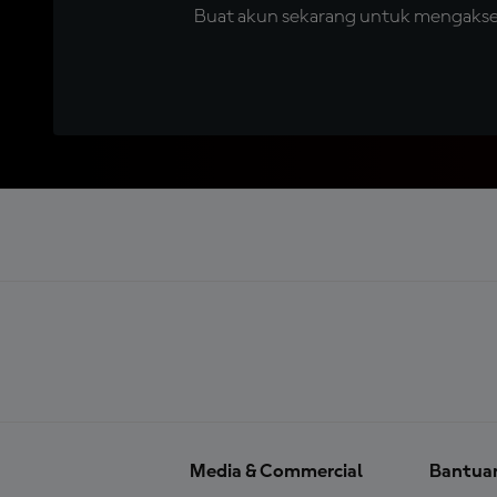
Buat akun sekarang untuk mengakses 
Media & Commercial
Bantua