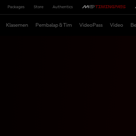
Packages
Store
Authentics
Klasemen
Pembalap & Tim
VideoPass
Video
Be