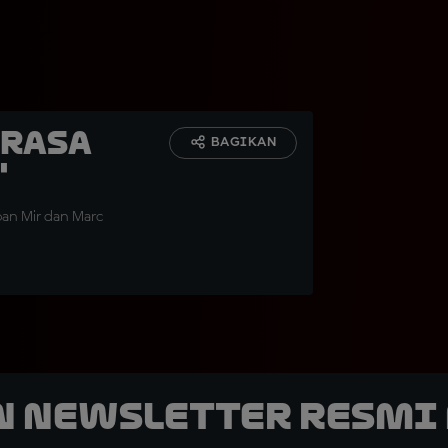
erasa
BAGIKAN
"
oan Mir dan Marc
n Newsletter Resmi 