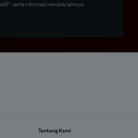
GP™ serta informasi menarik lainnya.
Tentang Kami