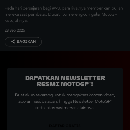
Pada hari bersejarah bagi #93, para rivalnya memberikan pujian
mereka saat pembalap Ducati itu merengkuh gelar MotoGP
ketujuhnya.
28 Sep 2025
BAGIKAN
Dapatkan Newsletter
Resmi MotoGP™!
Buat akun sekarang untuk mengakses konten video,
laporan hasil balapan, hingga Newsletter MotoGP™
serta informasi menarik lainnya.
DAFTAR GRATIS