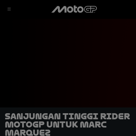
Sanjungan Tinggi Rider
MotoGP untuk Marc
Marquez