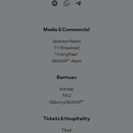
Media & Commercial
Sponsor Resmi
TV Broadcast
TimingPass™
MotoGP™ Apps
Bantuan
Kontak
FAQ
Gabung MotoGP™
Tickets & Hospitality
Tiket