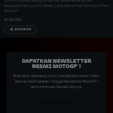
Tonton program jelang ronde Mandalika bersama Jack
Appleyard dan Louis Suddaby, yang dilanjutkan Konferensi Pers
MotoGP.
02 Okt 2025
BAGIKAN
Dapatkan Newsletter
Resmi MotoGP™!
Buat akun sekarang untuk mengakses konten video,
laporan hasil balapan, hingga Newsletter MotoGP™
serta informasi menarik lainnya.
DAFTAR GRATIS