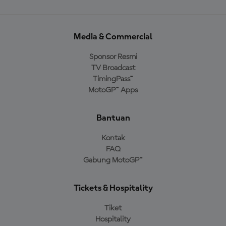
Media & Commercial
Sponsor Resmi
TV Broadcast
TimingPass™
MotoGP™ Apps
Bantuan
Kontak
FAQ
Gabung MotoGP™
Tickets & Hospitality
Tiket
Hospitality