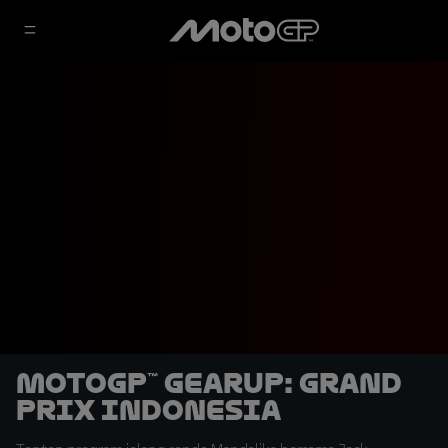
MotoGP™ GearUP: Grand
Prix Indonesia