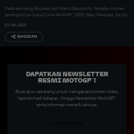
Pada sesi yang dikuasai oleh Marco Bezzecchi, terselip momen
tersingkirnya Juara Dunia MotoGP™ 2025, Marc Marquez, ke Q1.
03 Okt 2025
BAGIKAN
Dapatkan Newsletter
Resmi MotoGP™!
Buat akun sekarang untuk mengakses konten video,
laporan hasil balapan, hingga Newsletter MotoGP™
serta informasi menarik lainnya.
DAFTAR GRATIS