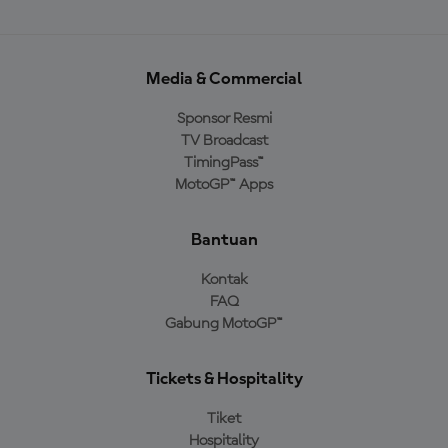
Media & Commercial
Sponsor Resmi
TV Broadcast
TimingPass™
MotoGP™ Apps
Bantuan
Kontak
FAQ
Gabung MotoGP™
Tickets & Hospitality
Tiket
Hospitality