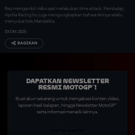
Bez mengambil risiko saat melakukan time attack. Pembalap
Aprilia Racing itu juga mengungkapkan bahwa dirinya selalu
menyukai trek Mandalika.
03 Okt 2025
BAGIKAN
Dapatkan Newsletter
Resmi MotoGP™!
Buat akun sekarang untuk mengakses konten video,
laporan hasil balapan, hingga Newsletter MotoGP™
serta informasi menarik lainnya.
DAFTAR GRATIS