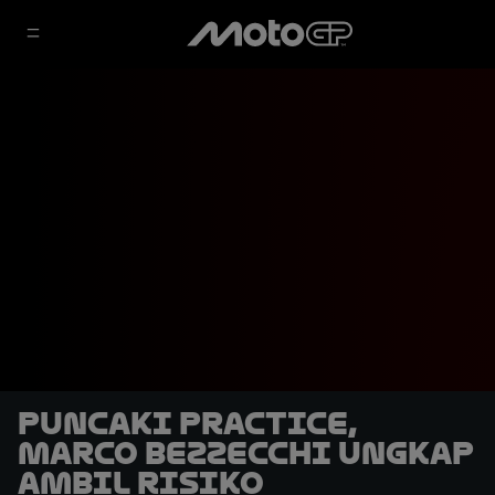
Puncaki Practice,
Marco Bezzecchi Ungkap
Ambil Risiko