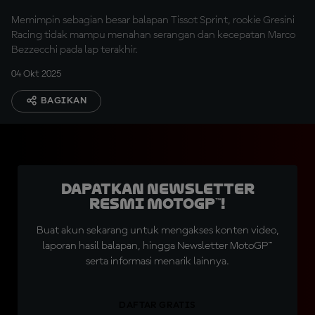
Mandalika
Memimpin sebagian besar balapan Tissot Sprint, rookie Gresini
Racing tidak mampu menahan serangan dan kecepatan Marco
Bezzecchi pada lap terakhir.
04 Okt 2025
BAGIKAN
Dapatkan Newsletter
Resmi MotoGP™!
Buat akun sekarang untuk mengakses konten video,
laporan hasil balapan, hingga Newsletter MotoGP™
serta informasi menarik lainnya.
DAFTAR GRATIS