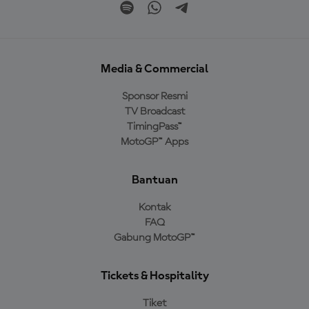
Media & Commercial
Sponsor Resmi
TV Broadcast
TimingPass™
MotoGP™ Apps
Bantuan
Kontak
FAQ
Gabung MotoGP™
Tickets & Hospitality
Tiket