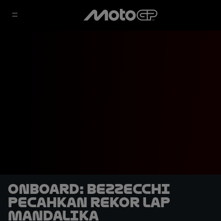
OnBoard: Bezzecchi
Pecahkan Rekor Lap
Mandalika