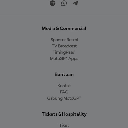
Media & Commercial
Sponsor Resmi
TV Broadcast
TimingPass™
MotoGP™ Apps
Bantuan
Kontak
FAQ
Gabung MotoGP™
Tickets & Hospitality
Tiket