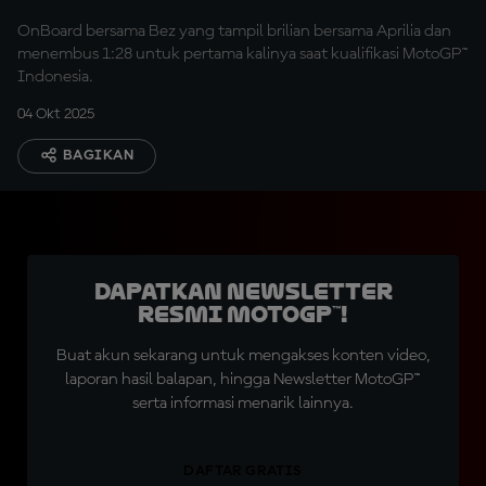
OnBoard bersama Bez yang tampil brilian bersama Aprilia dan
menembus 1:28 untuk pertama kalinya saat kualifikasi MotoGP™
Indonesia.
04 Okt 2025
BAGIKAN
Dapatkan Newsletter
Resmi MotoGP™!
Buat akun sekarang untuk mengakses konten video,
laporan hasil balapan, hingga Newsletter MotoGP™
serta informasi menarik lainnya.
DAFTAR GRATIS