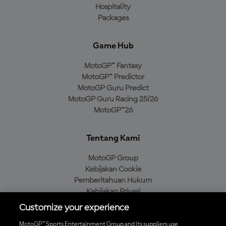
Hospitality
Packages
Game Hub
MotoGP™ Fantasy
MotoGP™ Predictor
MotoGP Guru Predict
MotoGP Guru Racing 25/26
MotoGP™26
Tentang Kami
MotoGP Group
Kebijakan Cookie
Pemberitahuan Hukum
Kebijakan Privasi
Kebijakan Pembelian
Customize your experience
MotoGP™ Sports Entertainment Group and its suppliers use