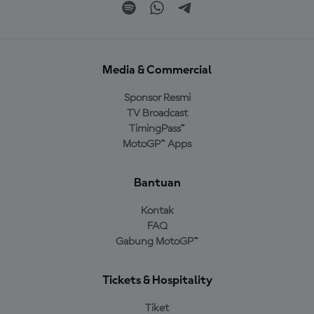
Media & Commercial
Sponsor Resmi
TV Broadcast
TimingPass™
MotoGP™ Apps
Bantuan
Kontak
FAQ
Gabung MotoGP™
Tickets & Hospitality
Tiket