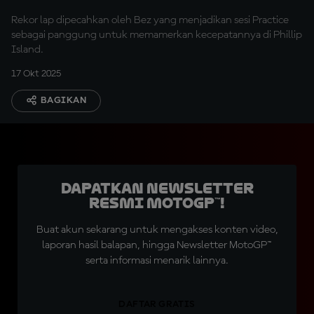
Rekor lap dipecahkan oleh Bez yang menjadikan sesi Practice
sebagai panggung untuk memamerkan kecepatannya di Phillip
Island.
17 Okt 2025
BAGIKAN
Dapatkan Newsletter
Resmi MotoGP™!
Buat akun sekarang untuk mengakses konten video,
laporan hasil balapan, hingga Newsletter MotoGP™
serta informasi menarik lainnya.
DAFTAR GRATIS