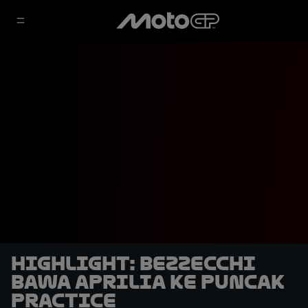
HIGHLIGHT: Bezzecchi
Bawa Aprilia ke Puncak
Practice