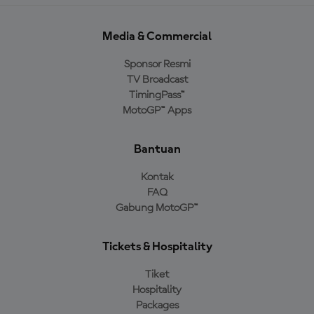
Media & Commercial
Sponsor Resmi
TV Broadcast
TimingPass™
MotoGP™ Apps
Bantuan
Kontak
FAQ
Gabung MotoGP™
Tickets & Hospitality
Tiket
Hospitality
Packages