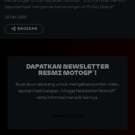
Pertarungan untuk Kejuaraan MotoGP™ 2025 dimulai. Namun,
siapa berhasil mengemas kemenangan di Phillip Island?
18 Okt 2025
BAGIKAN
Dapatkan Newsletter
Resmi MotoGP™!
Buat akun sekarang untuk mengakses konten video,
laporan hasil balapan, hingga Newsletter MotoGP™
serta informasi menarik lainnya.
DAFTAR GRATIS