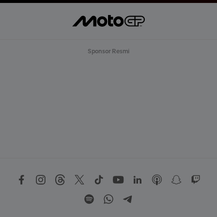
Sponsor Resmi