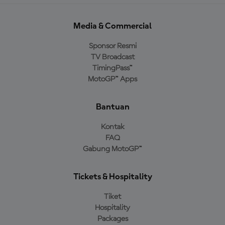
Media & Commercial
Sponsor Resmi
TV Broadcast
TimingPass™
MotoGP™ Apps
Bantuan
Kontak
FAQ
Gabung MotoGP™
Tickets & Hospitality
Tiket
Hospitality
Packages