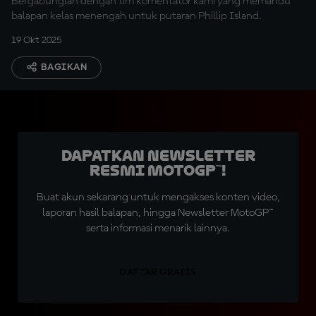
Bergabunglah dengan tim komentator kami yang memandu
balapan kelas menengah untuk putaran Phillip Island.
19 Okt 2025
BAGIKAN
Dapatkan Newsletter
Resmi MotoGP™!
Buat akun sekarang untuk mengakses konten video,
laporan hasil balapan, hingga Newsletter MotoGP™
serta informasi menarik lainnya.
DAFTAR GRATIS