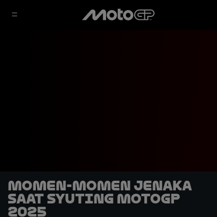
Momen-momen Jenaka
saat Syuting MotoGP
2025