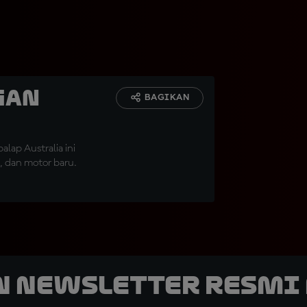
gan
BAGIKAN
ap Australia ini
 dan motor baru.
n Newsletter Resmi 