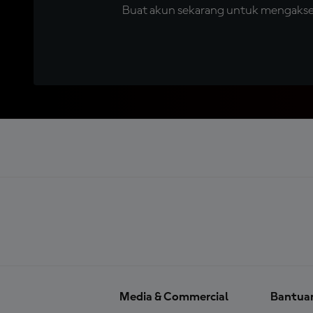
Buat akun sekarang untuk mengakses 
Media & Commercial
Bantua