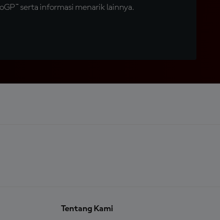
GP™ serta informasi menarik lainnya.
Tentang Kami