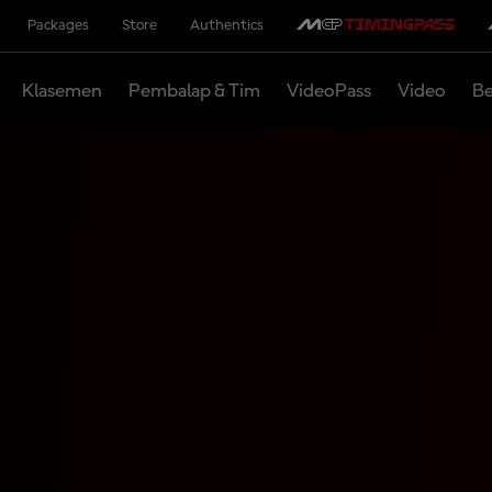
Packages
Store
Authentics
Klasemen
Pembalap & Tim
VideoPass
Video
Be