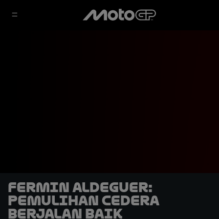
Fermin Aldeguer:
Pemulihan Cedera
Berjalan Baik