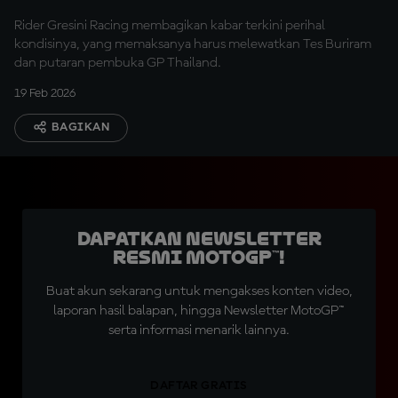
Rider Gresini Racing membagikan kabar terkini perihal
kondisinya, yang memaksanya harus melewatkan Tes Buriram
dan putaran pembuka GP Thailand.
19 Feb 2026
BAGIKAN
Dapatkan Newsletter
Resmi MotoGP™!
Buat akun sekarang untuk mengakses konten video,
laporan hasil balapan, hingga Newsletter MotoGP™
serta informasi menarik lainnya.
DAFTAR GRATIS