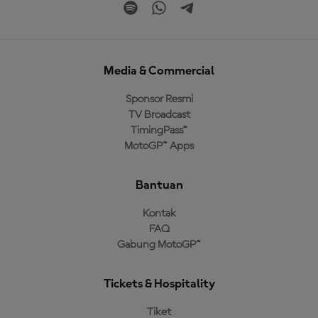
Media & Commercial
Sponsor Resmi
TV Broadcast
TimingPass™
MotoGP™ Apps
Bantuan
Kontak
FAQ
Gabung MotoGP™
Tickets & Hospitality
Tiket